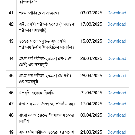
কাগজপত্রাদি।
41
প্রথম শ্রেণির ক্লাস সংক্রান্ত।
03/09/2025
Download
42
এইচএসসি পরীক্ষা-২০২৫ (ব্যবহারিক
17/08/2025
Download
পরীক্ষার সময়সূচি)
43
২০২৫ সালে অনুষ্ঠিত এসএসসি
15/07/2025
Download
পরীক্ষায় উত্তীর্ণ শিক্ষার্থীদের সংবর্ধনা।
44
প্রথম পর্ব পরীক্ষা-২০২৫ ( ৫ম-১০ম
28/04/2025
Download
শ্রেণি) এর সময়সূচি
45
প্রথম পর্ব পরীক্ষা-২০২৫ ( প্লে-৪র্থ )
28/04/2025
Download
এর সময়সূচি
46
উপবৃত্তি সংক্রান্ত বিজ্ঞপ্তি
21/04/2025
Download
47
ইস্টার সানডে উপলক্ষ্যে প্রতিষ্ঠান বন্ধ।
17/04/2025
Download
48
বাংলা নববর্ষ ১৪৩২ উদ্‌যাপন সংক্রান্ত
09/04/2025
Download
নোটিশ
49
এসএসসি পরীক্ষা- ২০২৫ এর প্রবেশ
24/03/2025
Download