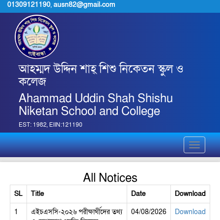
01309121190
,
ausn82@gmail.com
আহম্মদ উদ্দিন শাহ্ শিশু নিকেতন স্কুল ও
কলেজ
Ahammad Uddin Shah Shishu
Niketan School and College
EST: 1982, EIIN:121190
Toggle
navigati
All Notices
SL
Title
Date
Download
1
এইচএসসি-২০২৬ পরীক্ষার্থীদের তথ্য
04/08/2026
Download