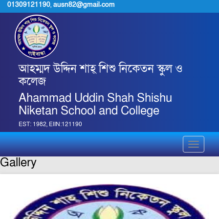
01309121190
,
ausn82@gmail.com
আহম্মদ উদ্দিন শাহ্ শিশু নিকেতন স্কুল ও
কলেজ
Ahammad Uddin Shah Shishu
Niketan School and College
EST: 1982, EIIN:121190
Toggle
navigati
Gallery