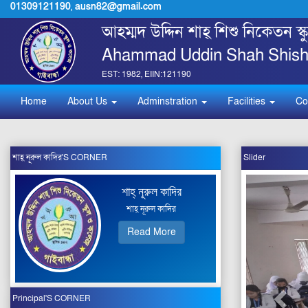
01309121190
,
ausn82@gmail.com
আহম্মদ উদ্দিন শাহ্ শিশু নিকেতন স
Ahammad Uddin Shah Shishu
EST: 1982, EIIN:121190
Home
About Us
Adminstration
Facilities
Co
শাহ্‌ নূরুল কাদির'S CORNER
Slider
শাহ্‌ নূরুল কাদির
শাহ্‌ নূরুল কাদির
Read More
Principal'S CORNER