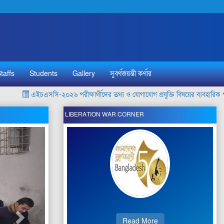
taffs
Students
Gallery
সুবর্ণজয়ন্তী কর্ণার
এইচএসসি-২০২৬ পরীক্ষার্থীদের তথ্য ও যোগাযোগ প্রযুক্তি বিষয়ের ব্যবহারিক পরীক্ষার
LIBERATION WAR CORNER
Read More