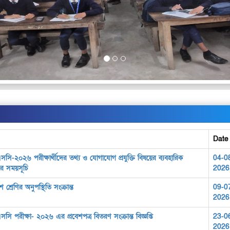
Date
সি-২০২৬ পরীক্ষার্থীদের তথ্য ও যোগাযোগ প্রযুক্তি বিষয়ের ব্যবহারিক
04-0
ার সময়সূচি
2026
শ্রেণির অনুপস্থিতি সংক্রান্ত
09-0
2026
ি পরীক্ষা- ২০২৬ এর প্রবেশপত্র বিতরণ সংক্রান্ত বিজ্ঞপ্তি
23-0
2026